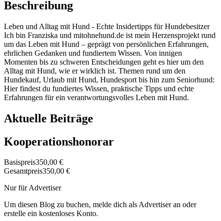
Beschreibung
Leben und Alltag mit Hund - Echte Insidertipps für Hundebesitzer
Ich bin Franziska und mitohnehund.de ist mein Herzensprojekt rund
um das Leben mit Hund – geprägt von persönlichen Erfahrungen,
ehrlichen Gedanken und fundiertem Wissen. Von innigen
Momenten bis zu schweren Entscheidungen geht es hier um den
Alltag mit Hund, wie er wirklich ist. Themen rund um den
Hundekauf, Urlaub mit Hund, Hundesport bis hin zum Seniorhund:
Hier findest du fundiertes Wissen, praktische Tipps und echte
Erfahrungen für ein verantwortungsvolles Leben mit Hund.
Aktuelle Beiträge
Kooperationshonorar
Basispreis
350,00 €
Gesamtpreis
350,00 €
Nur für Advertiser
Um diesen Blog zu buchen, melde dich als Advertiser an oder
erstelle ein kostenloses Konto.