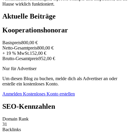
Hause wirklich funktioniert.
Aktuelle Beiträge
Kooperationshonorar
Basispreis
800,00 €
Netto-Gesamtpreis
800,00 €
+ 19 % MwSt.
152,00 €
Brutto-Gesamtpreis
952,00 €
Nur für Advertiser
Um diesen Blog zu buchen, melde dich als Advertiser an oder
erstelle ein kostenloses Konto.
Anmelden
Kostenloses Konto erstellen
SEO-Kennzahlen
Domain Rank
31
Backlinks