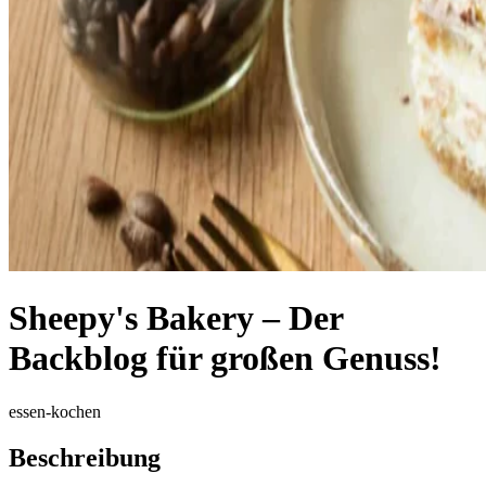
Sheepy's Bakery – Der
Backblog für großen Genuss!
essen-kochen
Beschreibung