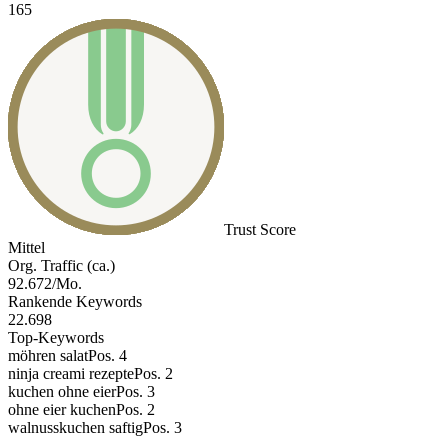
165
Trust Score
Mittel
Org. Traffic (ca.)
92.672/Mo.
Rankende Keywords
22.698
Top-Keywords
möhren salat
Pos. 4
ninja creami rezepte
Pos. 2
kuchen ohne eier
Pos. 3
ohne eier kuchen
Pos. 2
walnusskuchen saftig
Pos. 3