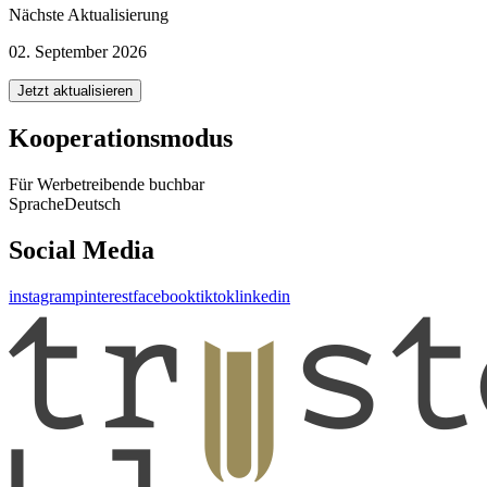
Nächste Aktualisierung
02. September 2026
Jetzt aktualisieren
Kooperationsmodus
Für Werbetreibende buchbar
Sprache
Deutsch
Social Media
instagram
pinterest
facebook
tiktok
linkedin