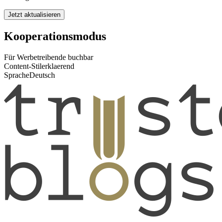
Jetzt aktualisieren
Kooperationsmodus
Für Werbetreibende buchbar
Content-Stil
erklaerend
Sprache
Deutsch