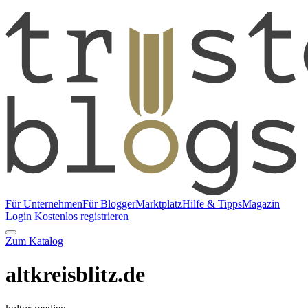
Für Unternehmen
Für Blogger
Marktplatz
Hilfe & Tipps
Magazin
Login
Kostenlos registrieren
Zum Katalog
altkreisblitz.de