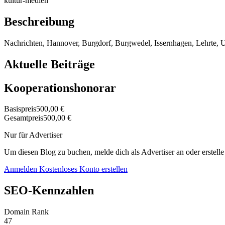
kultur-medien
Beschreibung
Nachrichten, Hannover, Burgdorf, Burgwedel, Issernhagen, Lehrte, U
Aktuelle Beiträge
Kooperationshonorar
Basispreis
500,00 €
Gesamtpreis
500,00 €
Nur für Advertiser
Um diesen Blog zu buchen, melde dich als Advertiser an oder erstelle
Anmelden
Kostenloses Konto erstellen
SEO-Kennzahlen
Domain Rank
47