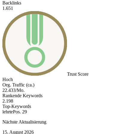
Backlinks
1.651
Trust Score
Hoch
Org. Traffic (ca.)
22.433/Mo.
Rankende Keywords
2.198
Top-Keywords
lehrte
Pos. 29
Nächste Aktualisierung
15. August 2026