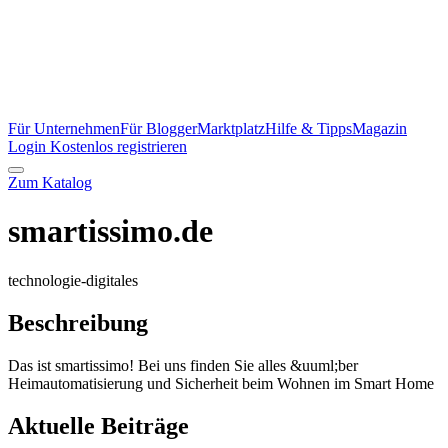
Für Unternehmen
Für Blogger
Marktplatz
Hilfe & Tipps
Magazin
Login
Kostenlos registrieren
Zum Katalog
smartissimo.de
technologie-digitales
Beschreibung
Das ist smartissimo! Bei uns finden Sie alles &uuml;ber
Heimautomatisierung und Sicherheit beim Wohnen im Smart Home
Aktuelle Beiträge