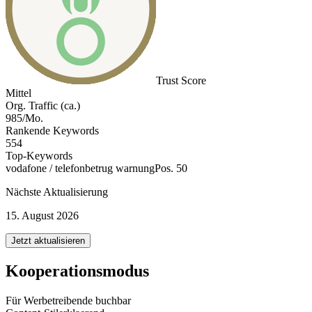
Trust Score
Mittel
Org. Traffic (ca.)
985/Mo.
Rankende Keywords
554
Top-Keywords
vodafone / telefonbetrug warnung
Pos. 50
Nächste Aktualisierung
15. August 2026
Jetzt aktualisieren
Kooperationsmodus
Für Werbetreibende buchbar