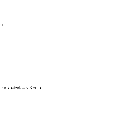
nt
 ein kostenloses Konto.