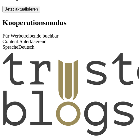
Jetzt aktualisieren
Kooperationsmodus
Für Werbetreibende buchbar
Content-Stil
erklaerend
Sprache
Deutsch