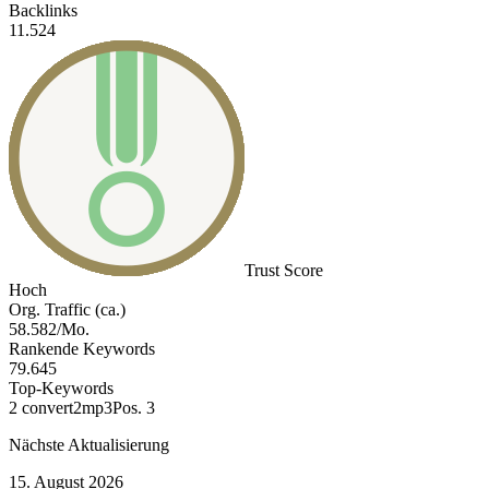
Backlinks
11.524
Trust Score
Hoch
Org. Traffic (ca.)
58.582/Mo.
Rankende Keywords
79.645
Top-Keywords
2 convert2mp3
Pos. 3
Nächste Aktualisierung
15. August 2026