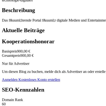
technologie-digitales
Beschreibung
Das f&uuml;hrende Portal f&uuml;r digitale Medien und Entertainme
Aktuelle Beiträge
Kooperationshonorar
Basispreis
900,00 €
Gesamtpreis
900,00 €
Nur für Advertiser
Um diesen Blog zu buchen, melde dich als Advertiser an oder erstelle
Anmelden
Kostenloses Konto erstellen
SEO-Kennzahlen
Domain Rank
60