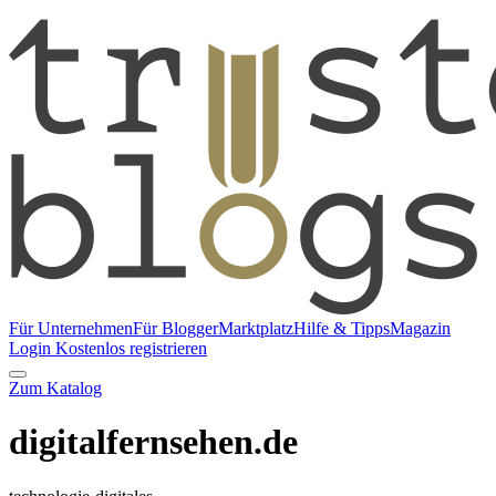
Für Unternehmen
Für Blogger
Marktplatz
Hilfe & Tipps
Magazin
Login
Kostenlos registrieren
Zum Katalog
digitalfernsehen.de