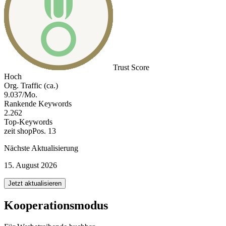
Trust Score
Hoch
Org. Traffic (ca.)
9.037/Mo.
Rankende Keywords
2.262
Top-Keywords
zeit shop
Pos. 13
Nächste Aktualisierung
15. August 2026
Jetzt aktualisieren
Kooperationsmodus