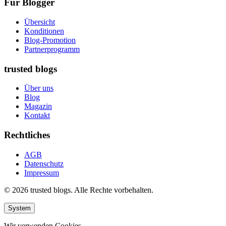
Für Blogger
Übersicht
Konditionen
Blog-Promotion
Partnerprogramm
trusted blogs
Über uns
Blog
Magazin
Kontakt
Rechtliches
AGB
Datenschutz
Impressum
© 2026 trusted blogs. Alle Rechte vorbehalten.
System
Wir verwenden Cookies