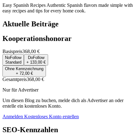
Easy Spanish Recipes Authentic Spanish flavors made simple with
easy recipes and tips for every home cook.
Aktuelle Beiträge
Kooperationshonorar
Basispreis
368,00 €
NoFollow
DoFollow
Standard
+ 133,00 €
Ohne Kennzeichnung
+ 72,00 €
Gesamtpreis
368,00 €
Nur für Advertiser
Um diesen Blog zu buchen, melde dich als Advertiser an oder
erstelle ein kostenloses Konto.
Anmelden
Kostenloses Konto erstellen
SEO-Kennzahlen