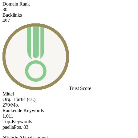
Domain Rank
30
Backlinks
497
Trust Score
Mittel
Org. Traffic (ca.)
270/Mo.
Rankende Keywords
1.011
Top-Keywords
paella
Pos. 83
Nächste Aktualisierung