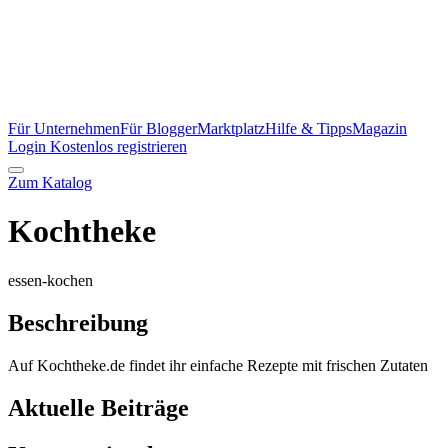
Für Unternehmen
Für Blogger
Marktplatz
Hilfe & Tipps
Magazin
Login
Kostenlos registrieren
Zum Katalog
Kochtheke
essen-kochen
Beschreibung
Auf Kochtheke.de findet ihr einfache Rezepte mit frischen Zutaten
Aktuelle Beiträge