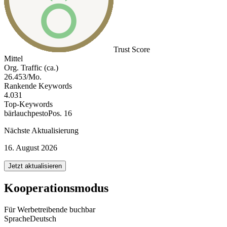
Trust Score
Mittel
Org. Traffic (ca.)
26.453/Mo.
Rankende Keywords
4.031
Top-Keywords
bärlauchpesto
Pos. 16
Nächste Aktualisierung
16. August 2026
Jetzt aktualisieren
Kooperationsmodus
Für Werbetreibende buchbar
Sprache
Deutsch