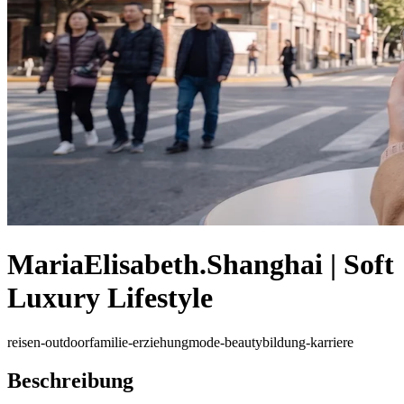
MariaElisabeth.Shanghai | Soft
Luxury Lifestyle
reisen-outdoor
familie-erziehung
mode-beauty
bildung-karriere
Beschreibung