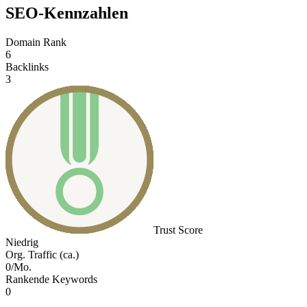
SEO-Kennzahlen
Domain Rank
6
Backlinks
3
Trust Score
Niedrig
Org. Traffic (ca.)
0/Mo.
Rankende Keywords
0