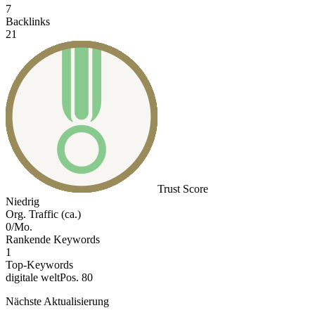
7
Backlinks
21
Trust Score
Niedrig
Org. Traffic (ca.)
0/Mo.
Rankende Keywords
1
Top-Keywords
digitale welt
Pos. 80
Nächste Aktualisierung