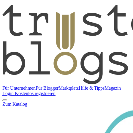
Für Unternehmen
Für Blogger
Marktplatz
Hilfe & Tipps
Magazin
Login
Kostenlos registrieren
Zum Katalog