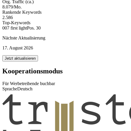
Org. Traffic (ca.)
8.079/Mo.
Rankende Keywords
2.586
Top-Keywords
007 first light
Pos. 30
Nächste Aktualisierung
17. August 2026
Jetzt aktualisieren
Kooperationsmodus
Für Werbetreibende buchbar
Sprache
Deutsch