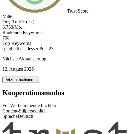
Trust Score
Mittel
Org. Traffic (ca.)
3.763/Mo.
Rankende Keywords
708
Top-Keywords
spaghetti eis dessert
Pos. 23
Nächste Aktualisierung
12. August 2026
Jetzt aktualisieren
Kooperationsmodus
Für Werbetreibende buchbar
Content-Stil
persoenlich
Sprache
Deutsch