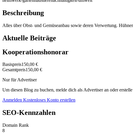
heimwerk-garten
haustiere
nachhaltigkeit-umwelt
Beschreibung
Alles über Obst- und Gemüseanbau sowie deren Verwertung. Hühner
Aktuelle Beiträge
Kooperationshonorar
Basispreis
150,00 €
Gesamtpreis
150,00 €
Nur für Advertiser
Um diesen Blog zu buchen, melde dich als Advertiser an oder erstelle
Anmelden
Kostenloses Konto erstellen
SEO-Kennzahlen
Domain Rank
8