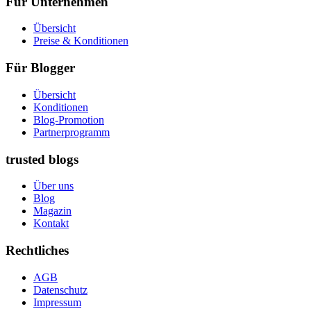
Für Unternehmen
Übersicht
Preise & Konditionen
Für Blogger
Übersicht
Konditionen
Blog-Promotion
Partnerprogramm
trusted blogs
Über uns
Blog
Magazin
Kontakt
Rechtliches
AGB
Datenschutz
Impressum