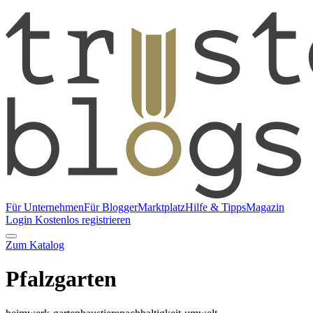
Für Unternehmen
Für Blogger
Marktplatz
Hilfe & Tipps
Magazin
Login
Kostenlos registrieren
Zum Katalog
Pfalzgarten