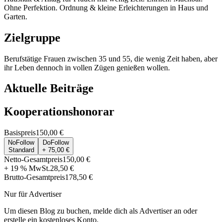
Ohne Perfektion. Ordnung & kleine Erleichterungen in Haus und
Garten.
Zielgruppe
Berufstätige Frauen zwischen 35 und 55, die wenig Zeit haben, aber
ihr Leben dennoch in vollen Zügen genießen wollen.
Aktuelle Beiträge
Kooperationshonorar
Basispreis
150,00 €
NoFollow
DoFollow
Standard
+ 75,00 €
Netto-Gesamtpreis
150,00 €
+ 19 % MwSt.
28,50 €
Brutto-Gesamtpreis
178,50 €
Nur für Advertiser
Um diesen Blog zu buchen, melde dich als Advertiser an oder
erstelle ein kostenloses Konto.