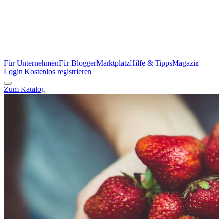
Für Unternehmen
Für Blogger
Marktplatz
Hilfe & Tipps
Magazin
Login
Kostenlos registrieren
Zum Katalog