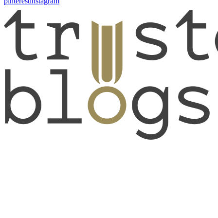
pinterest
instagram