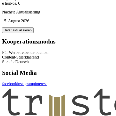
e hoi
Pos. 6
Nächste Aktualisierung
15. August 2026
Jetzt aktualisieren
Kooperationsmodus
Für Werbetreibende buchbar
Content-Stil
erklaerend
Sprache
Deutsch
Social Media
facebook
instagram
pinterest