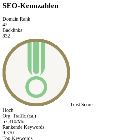
SEO-Kennzahlen
Domain Rank
42
Backlinks
832
Trust Score
Hoch
Org. Traffic (ca.)
57.310/Mo.
Rankende Keywords
9.370
Top-Keywords