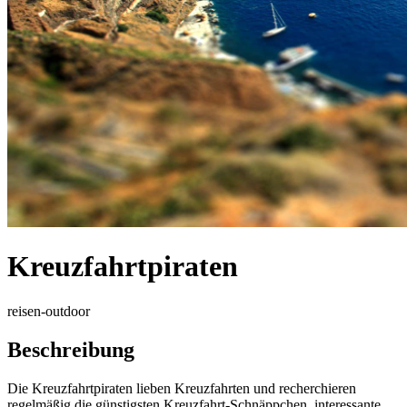
Kreuzfahrtpiraten
reisen-outdoor
Beschreibung
Die Kreuzfahrtpiraten lieben Kreuzfahrten und recherchieren
regelmäßig die günstigsten Kreuzfahrt-Schnäppchen, interessante