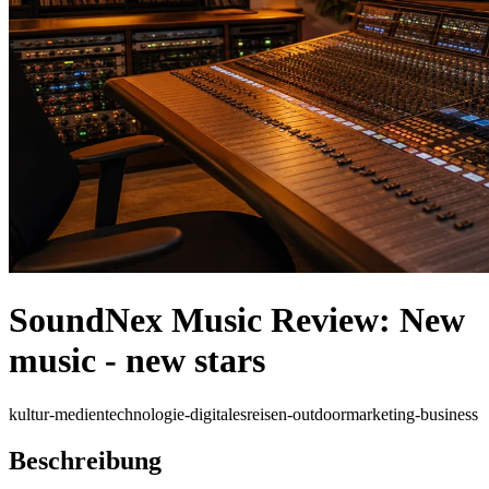
SoundNex Music Review: New
music - new stars
kultur-medien
technologie-digitales
reisen-outdoor
marketing-business
Beschreibung