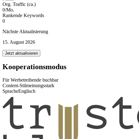
Org. Traffic (ca.)
0/Mo.
Rankende Keywords
0
Nächste Aktualisierung
15. August 2026
Jetzt aktualisieren
Kooperationsmodus
Für Werbetreibende buchbar
Content-Stil
meinungsstark
Sprache
Englisch