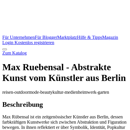
Für Unternehmen
Für Blogger
Marktplatz
Hilfe & Tipps
Magazin
Login
Kostenlos registrieren
Zum Katalog
Max Ruebensal - Abstrakte
Kunst vom Künstler aus Berlin
reisen-outdoor
mode-beauty
kultur-medien
heimwerk-garten
Beschreibung
Max Rübensal ist ein zeitgenössischer Künstler aus Berlin, dessen
farbkräftigen Kunstwerke sich zwischen Abstraktion und Figuration
bewegen. In ihnen reflektiert er über Symbolik, Identität, Popkultur