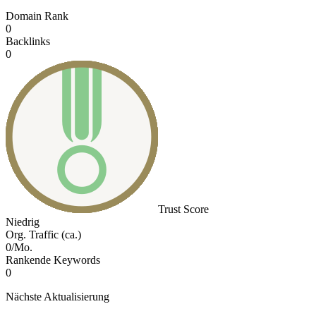
Domain Rank
0
Backlinks
0
Trust Score
Niedrig
Org. Traffic (ca.)
0/Mo.
Rankende Keywords
0
Nächste Aktualisierung