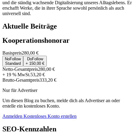
und die ständig wachsende Digitalisierung unseres Alltagslebens. Er
erschafft Werke, die in ihrer Sprache sowohl persönlich als auch
universell sind.
Aktuelle Beiträge
Kooperationshonorar
Basispreis
280,00 €
NoFollow
DoFollow
Standard
+ 150,00 €
Netto-Gesamtpreis
280,00 €
+ 19 % MwSt.
53,20 €
Brutto-Gesamtpreis
333,20 €
Nur für Advertiser
Um diesen Blog zu buchen, melde dich als Advertiser an oder
erstelle ein kostenloses Konto.
Anmelden
Kostenloses Konto erstellen
SEO-Kennzahlen