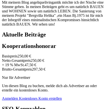
Mit meinem Blog angeliquelivingantik möchte ich der Nische eine
Stimme geben. In meinen Beiträgen geht es um natürlich BAUEN
und WOHNEN sowie um natürlich LEBEN. Die Sanierung von
meinem Projekt "Bergvilla Helika" ,ein Haus Bj.1975 ist für mich
der Inbegriff eines minimalistischen Kompromisses hinsichtlich
natürlich BAUEN. Wir sehen uns!
Aktuelle Beiträge
Kooperationshonorar
Basispreis
250,00 €
Netto-Gesamtpreis
250,00 €
+ 19 % MwSt.
47,50 €
Brutto-Gesamtpreis
297,50 €
Nur für Advertiser
Um diesen Blog zu buchen, melde dich als Advertiser an oder
erstelle ein kostenloses Konto.
Anmelden
Kostenloses Konto erstellen
SEO-Kennzahlen