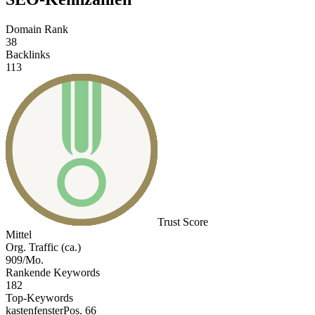
Domain Rank
38
Backlinks
113
Trust Score
Mittel
Org. Traffic (ca.)
909/Mo.
Rankende Keywords
182
Top-Keywords
kastenfenster
Pos. 66