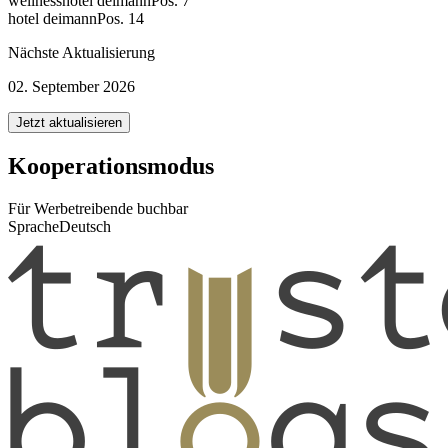
wellnesshotel deimann
Pos. 7
hotel deimann
Pos. 14
Nächste Aktualisierung
02. September 2026
Jetzt aktualisieren
Kooperationsmodus
Für Werbetreibende buchbar
Sprache
Deutsch