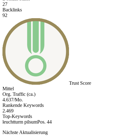
27
Backlinks
92
Trust Score
Mittel
Org. Traffic (ca.)
4.637/Mo.
Rankende Keywords
2.469
Top-Keywords
leuchtturm pilsum
Pos. 44
Nächste Aktualisierung