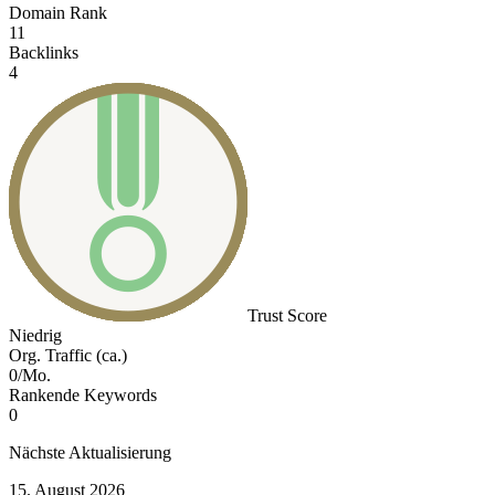
Domain Rank
11
Backlinks
4
Trust Score
Niedrig
Org. Traffic (ca.)
0/Mo.
Rankende Keywords
0
Nächste Aktualisierung
15. August 2026