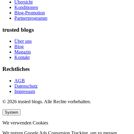
Übersicht
Konditionen
Blog-Promotion
Partnerprogramm
trusted blogs
Über uns
Blog
Magazin
Kontakt
Rechtliches
AGB
Datenschutz
Impressum
© 2026 trusted blogs. Alle Rechte vorbehalten.
System
Wir verwenden Cookies
Wir nutzen Google Ads Conversion Tracking, um zu messen,