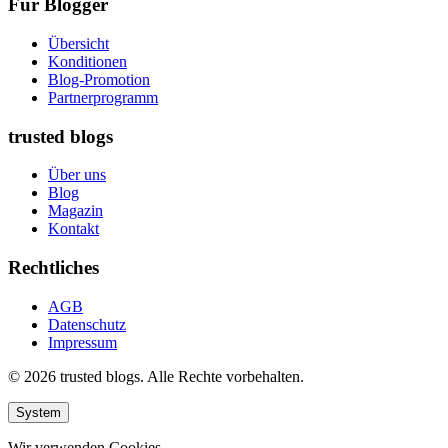
Für Blogger
Übersicht
Konditionen
Blog-Promotion
Partnerprogramm
trusted blogs
Über uns
Blog
Magazin
Kontakt
Rechtliches
AGB
Datenschutz
Impressum
© 2026 trusted blogs. Alle Rechte vorbehalten.
System
Wir verwenden Cookies