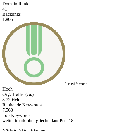
Domain Rank
41
Backlinks
1.895
Trust Score
Hoch
Org. Traffic (ca.)
8.729/Mo.
Rankende Keywords
7.568
Top-Keywords
wetter im oktober griechenland
Pos. 18
Nächste Aktualisierung