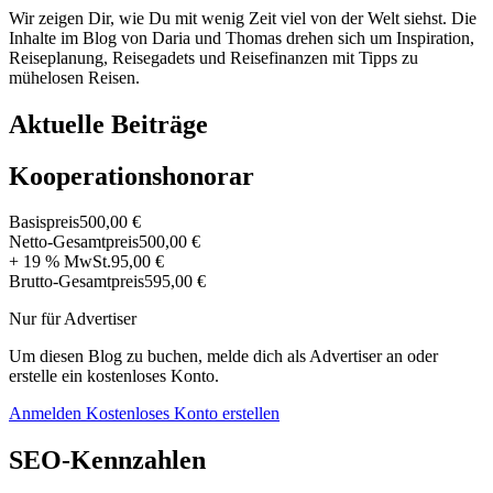
Wir zeigen Dir, wie Du mit wenig Zeit viel von der Welt siehst. Die
Inhalte im Blog von Daria und Thomas drehen sich um Inspiration,
Reiseplanung, Reisegadets und Reisefinanzen mit Tipps zu
mühelosen Reisen.
Aktuelle Beiträge
Kooperationshonorar
Basispreis
500,00 €
Netto-Gesamtpreis
500,00 €
+ 19 % MwSt.
95,00 €
Brutto-Gesamtpreis
595,00 €
Nur für Advertiser
Um diesen Blog zu buchen, melde dich als Advertiser an oder
erstelle ein kostenloses Konto.
Anmelden
Kostenloses Konto erstellen
SEO-Kennzahlen