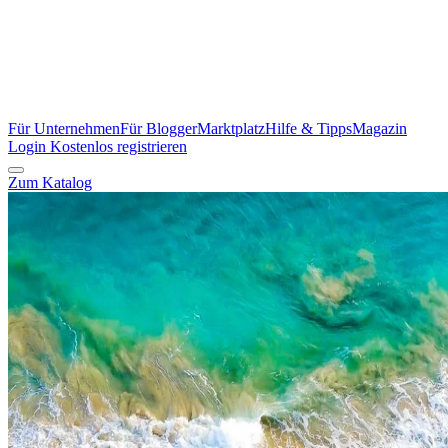
Für Unternehmen
Für Blogger
Marktplatz
Hilfe & Tipps
Magazin
Login
Kostenlos registrieren
Zum Katalog