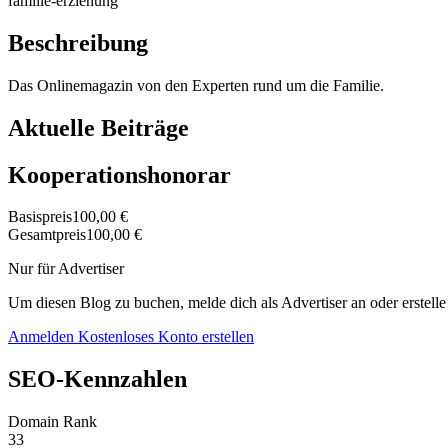
familie-erziehung
Beschreibung
Das Onlinemagazin von den Experten rund um die Familie.
Aktuelle Beiträge
Kooperationshonorar
Basispreis
100,00 €
Gesamtpreis
100,00 €
Nur für Advertiser
Um diesen Blog zu buchen, melde dich als Advertiser an oder erstelle
Anmelden
Kostenloses Konto erstellen
SEO-Kennzahlen
Domain Rank
33