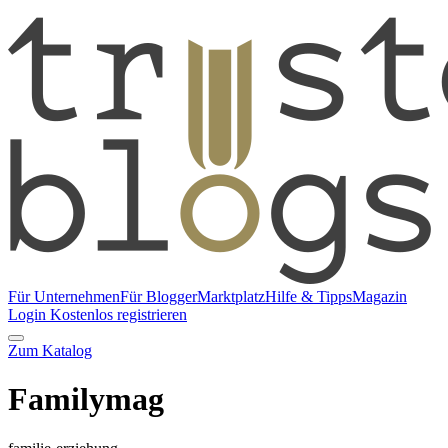
Für Unternehmen
Für Blogger
Marktplatz
Hilfe & Tipps
Magazin
Login
Kostenlos registrieren
Zum Katalog
Familymag