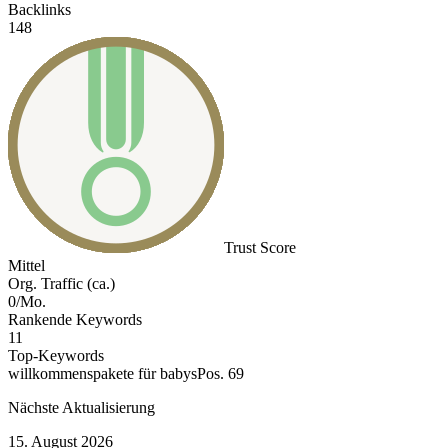
Backlinks
148
Trust Score
Mittel
Org. Traffic (ca.)
0/Mo.
Rankende Keywords
11
Top-Keywords
willkommenspakete für babys
Pos. 69
Nächste Aktualisierung
15. August 2026