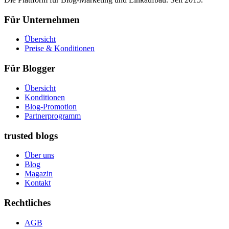
Für Unternehmen
Übersicht
Preise & Konditionen
Für Blogger
Übersicht
Konditionen
Blog-Promotion
Partnerprogramm
trusted blogs
Über uns
Blog
Magazin
Kontakt
Rechtliches
AGB