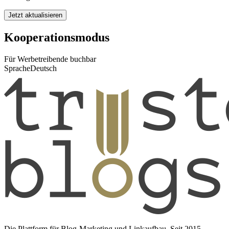
Jetzt aktualisieren
Kooperationsmodus
Für Werbetreibende buchbar
Sprache
Deutsch
Die Plattform für Blog-Marketing und Linkaufbau. Seit 2015.