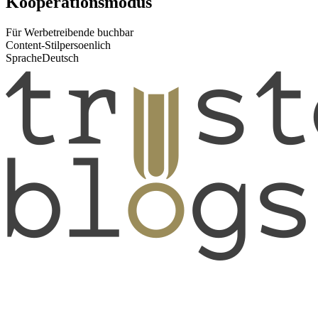
Kooperationsmodus
Für Werbetreibende buchbar
Content-Stil
persoenlich
Sprache
Deutsch