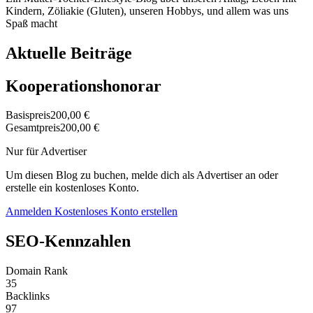
Kindern, Zöliakie (Gluten), unseren Hobbys, und allem was uns
Spaß macht
Aktuelle Beiträge
Kooperationshonorar
Basispreis
200,00 €
Gesamtpreis
200,00 €
Nur für Advertiser
Um diesen Blog zu buchen, melde dich als Advertiser an oder
erstelle ein kostenloses Konto.
Anmelden
Kostenloses Konto erstellen
SEO-Kennzahlen
Domain Rank
35
Backlinks
97