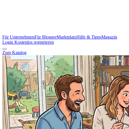
Für Unternehmen
Für Blogger
Marktplatz
Hilfe & Tipps
Magazin
Login
Kostenlos registrieren
Zum Katalog