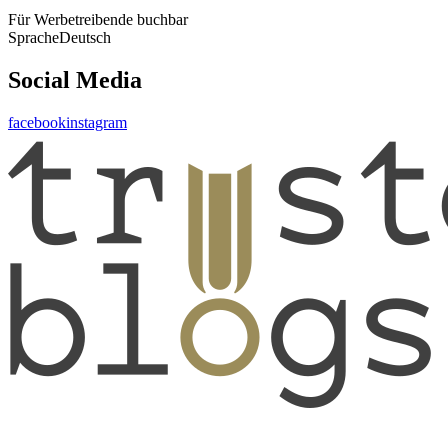
Für Werbetreibende buchbar
Sprache
Deutsch
Social Media
facebook
instagram