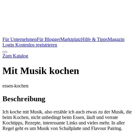
Für Unternehmen
Für Blogger
Marktplatz
Hilfe & Tipps
Magazin
Login
Kostenlos registrieren
Zum Katalog
Mit Musik kochen
essen-kochen
Beschreibung
Ich koche mit Musik, also erzähle ich auch etwas zu der Musik, die
beim Kochen, nicht unbedingt beim Essen, läuft und verrate
Kochtipps, Rezepte, interessante Links und vieles mehr. In aller
Regel geht es um Musik von Schallplatte und Flavour Pairing.