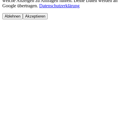
welche Anzeigen zu Anfragen führen. Deine Daten werden an
Google übertragen.
Datenschutzerklärung
Ablehnen
Akzeptieren