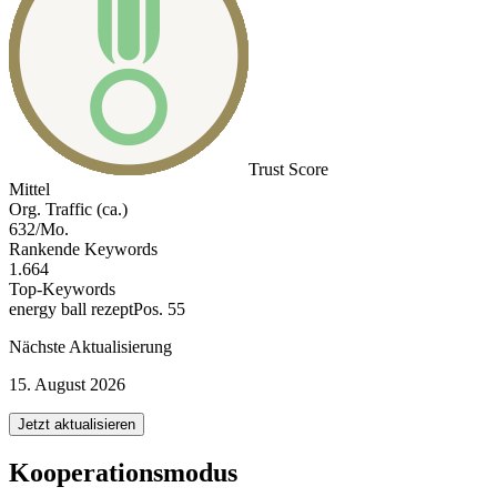
Trust Score
Mittel
Org. Traffic (ca.)
632/Mo.
Rankende Keywords
1.664
Top-Keywords
energy ball rezept
Pos. 55
Nächste Aktualisierung
15. August 2026
Jetzt aktualisieren
Kooperationsmodus