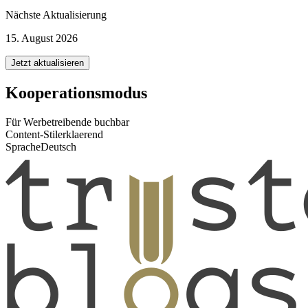
Nächste Aktualisierung
15. August 2026
Jetzt aktualisieren
Kooperationsmodus
Für Werbetreibende buchbar
Content-Stil
erklaerend
Sprache
Deutsch