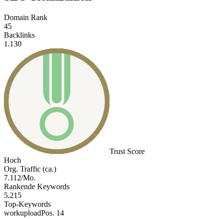
Domain Rank
45
Backlinks
1.130
Trust Score
Hoch
Org. Traffic (ca.)
7.112/Mo.
Rankende Keywords
5.215
Top-Keywords
workupload
Pos. 14