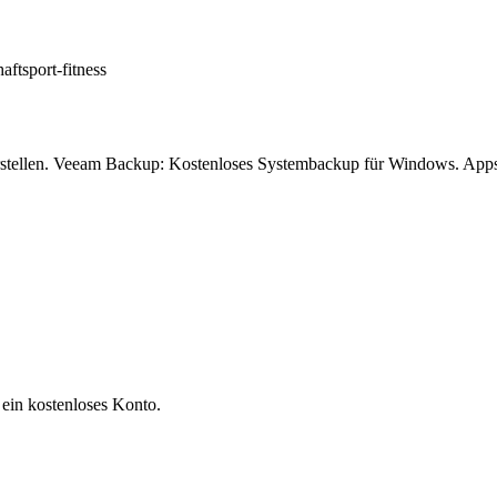
haft
sport-fitness
stellen. Veeam Backup: Kostenloses Systembackup für Windows. Apps 
 ein kostenloses Konto.