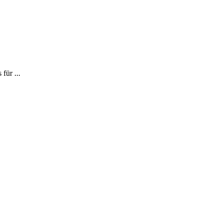
für ...