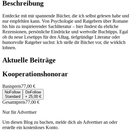
Beschreibung
Entdecke mit mir spannende Bücher, die ich selbst gelesen habe und
nur empfehlen kann. Von Psychologie und Ratgebern über Romane
bis hin zu inspirierender Sachliteratur – hier findest du ehrliche
Rezensionen, persönliche Eindrücke und wertvolle Buchtipps. Egal
ob du neue Lesetipps für den Alltag, tiefgründige Literatur oder
humorvolle Ratgeber suchst: Ich stelle dir Bücher vor, die wirklich
lohnen.
Aktuelle Beiträge
Kooperationshonorar
Basispreis
77,00 €
NoFollow
DoFollow
Standard
+ 25,00 €
Gesamtpreis
77,00 €
Nur für Advertiser
Um diesen Blog zu buchen, melde dich als Advertiser an oder
erstelle ein kostenloses Konto.