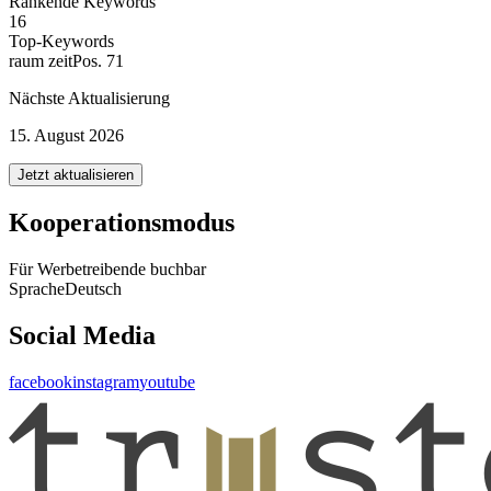
Rankende Keywords
16
Top-Keywords
raum zeit
Pos. 71
Nächste Aktualisierung
15. August 2026
Jetzt aktualisieren
Kooperationsmodus
Für Werbetreibende buchbar
Sprache
Deutsch
Social Media
facebook
instagram
youtube