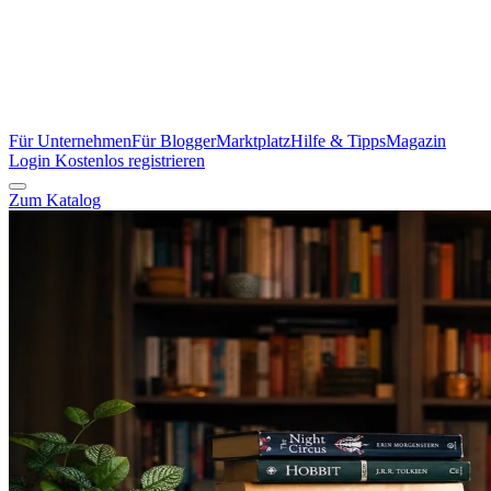
Für Unternehmen
Für Blogger
Marktplatz
Hilfe & Tipps
Magazin
Login
Kostenlos registrieren
Zum Katalog