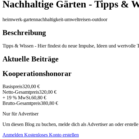
Nachhaltige Gärten - Tipps & 
heimwerk-garten
nachhaltigkeit-umwelt
reisen-outdoor
Beschreibung
Tipps & Wissen - Hier findest du neue Impulse, Ideen und wertvolle T
Aktuelle Beiträge
Kooperationshonorar
Basispreis
320,00 €
Netto-Gesamtpreis
320,00 €
+ 19 % MwSt.
60,80 €
Brutto-Gesamtpreis
380,80 €
Nur für Advertiser
Um diesen Blog zu buchen, melde dich als Advertiser an oder erstelle
Anmelden
Kostenloses Konto erstellen