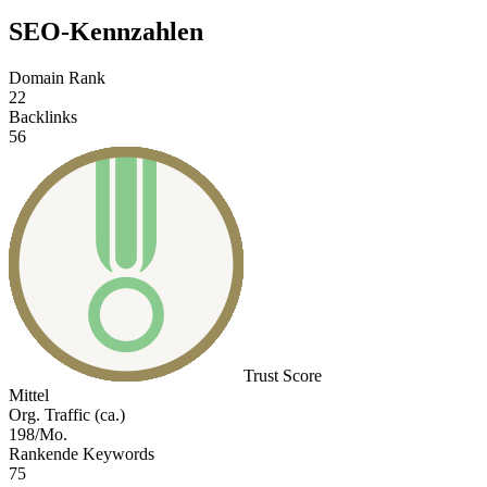
SEO-Kennzahlen
Domain Rank
22
Backlinks
56
Trust Score
Mittel
Org. Traffic (ca.)
198/Mo.
Rankende Keywords
75