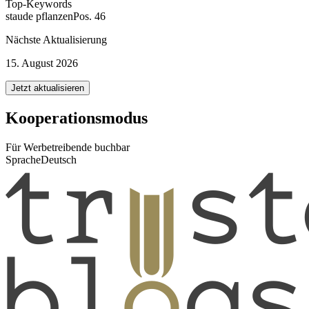
Top-Keywords
staude pflanzen
Pos. 46
Nächste Aktualisierung
15. August 2026
Jetzt aktualisieren
Kooperationsmodus
Für Werbetreibende buchbar
Sprache
Deutsch