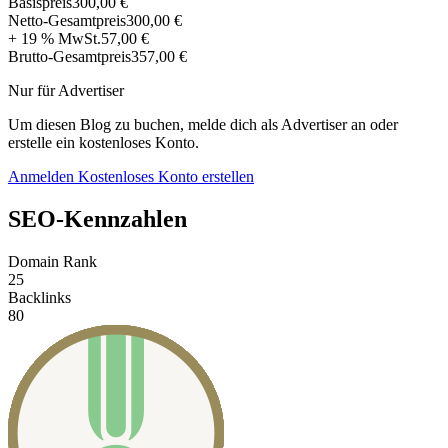
Basispreis
300,00 €
Netto-Gesamtpreis
300,00 €
+ 19 % MwSt.
57,00 €
Brutto-Gesamtpreis
357,00 €
Nur für Advertiser
Um diesen Blog zu buchen, melde dich als Advertiser an oder
erstelle ein kostenloses Konto.
Anmelden
Kostenloses Konto erstellen
SEO-Kennzahlen
Domain Rank
25
Backlinks
80