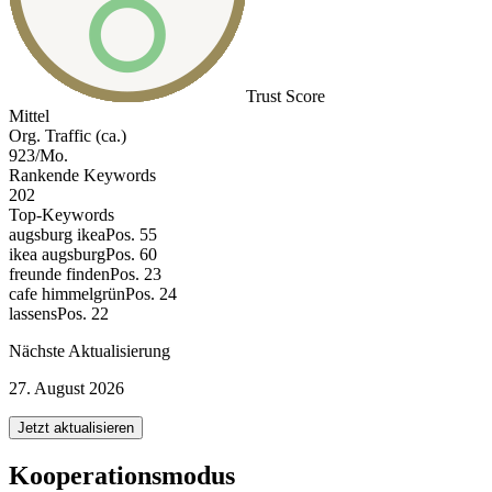
Trust Score
Mittel
Org. Traffic (ca.)
923/Mo.
Rankende Keywords
202
Top-Keywords
augsburg ikea
Pos. 55
ikea augsburg
Pos. 60
freunde finden
Pos. 23
cafe himmelgrün
Pos. 24
lassens
Pos. 22
Nächste Aktualisierung
27. August 2026
Jetzt aktualisieren
Kooperationsmodus