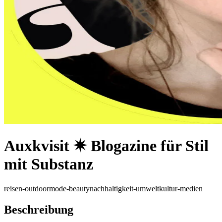
Auxkvisit ✷ Blogazine für Stil
mit Substanz
reisen-outdoor
mode-beauty
nachhaltigkeit-umwelt
kultur-medien
Beschreibung