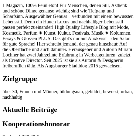
1 Magazin, 100% Feuilleton! Für Menschen, denen Stil, Ästhetik
und schöne Dinge genauso wichtig sind wie Tiefgang und
Scharfsinn. Ausgewählter Genuss – verbunden mit einem bewussten
Lebensstil. Denn ein Hauch Luxus und nachhaltiger Lebensstil
passen perfekt zueinander! High Quality Lifestyle Blog mit Mode,
Kosmetik, Parfum ✷ Kunst, Kultur, Festivals, Musik ✷ Kolumnen,
Essays & Glossen PLUS: Das gibt’s nur auf Auxkvisit – den Salon
für gute Sprache! Hier schreibt jemand, der genau hinschaut: Auf
die Oberfläche und auch dahinter. Herausgeber und Autorin Miriam
Lochner hat zwei Jahrzehnte Erfahrung in Werbeagenturen, zuletzt
als Creative ­Director. Seit 2025 ist sie als Autorin & Designerin
freiberuflich tätig. Als Augsburger Stadtblog 2015 gewachsen.
Zielgruppe
über 30, Frauen und Männer, bildungsnah, gebildet, bewusst, urban,
nachhaltig
Aktuelle Beiträge
Kooperationshonorar