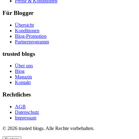
Preise & Konditionen
Für Blogger
Übersicht
Konditionen
Blog-Promotion
Partnerprogramm
trusted blogs
Über uns
Blog
Magazin
Kontakt
Rechtliches
AGB
Datenschutz
Impressum
© 2026 trusted blogs. Alle Rechte vorbehalten.