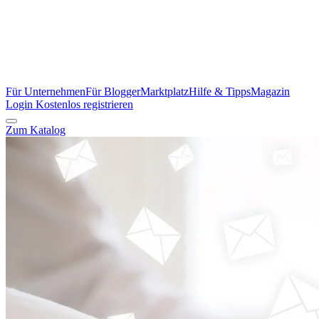
Für Unternehmen
Für Blogger
Marktplatz
Hilfe & Tipps
Magazin
Login
Kostenlos registrieren
Zum Katalog