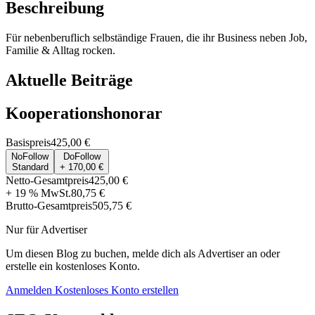
Beschreibung
Für nebenberuflich selbständige Frauen, die ihr Business neben Job,
Familie & Alltag rocken.
Aktuelle Beiträge
Kooperationshonorar
Basispreis
425,00 €
NoFollow
DoFollow
Standard
+ 170,00 €
Netto-Gesamtpreis
425,00 €
+ 19 % MwSt.
80,75 €
Brutto-Gesamtpreis
505,75 €
Nur für Advertiser
Um diesen Blog zu buchen, melde dich als Advertiser an oder
erstelle ein kostenloses Konto.
Anmelden
Kostenloses Konto erstellen