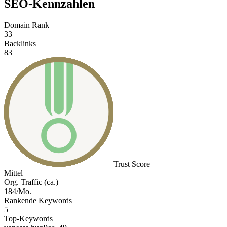
SEO-Kennzahlen
Domain Rank
33
Backlinks
83
Trust Score
Mittel
Org. Traffic (ca.)
184/Mo.
Rankende Keywords
5
Top-Keywords