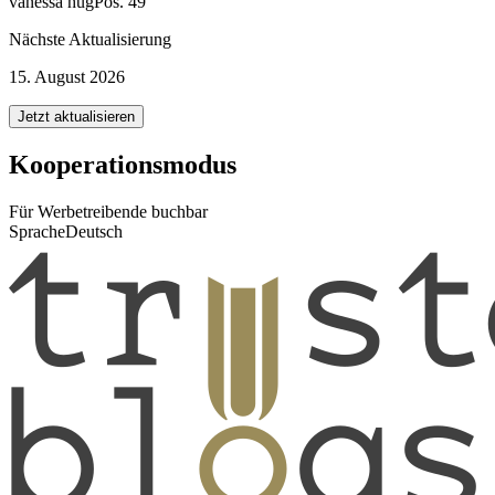
vanessa hug
Pos. 49
Nächste Aktualisierung
15. August 2026
Jetzt aktualisieren
Kooperationsmodus
Für Werbetreibende buchbar
Sprache
Deutsch