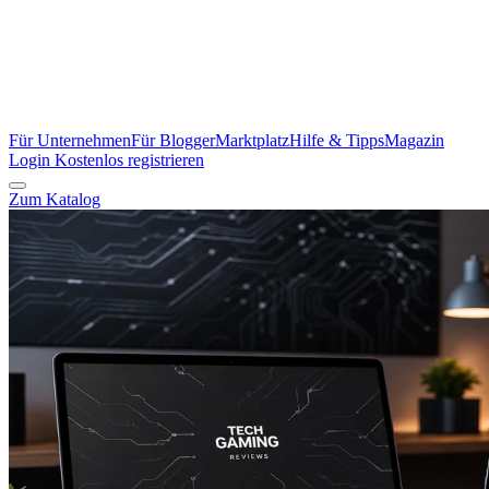
Für Unternehmen
Für Blogger
Marktplatz
Hilfe & Tipps
Magazin
Login
Kostenlos registrieren
Zum Katalog