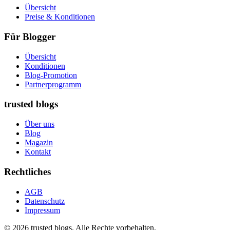
Übersicht
Preise & Konditionen
Für Blogger
Übersicht
Konditionen
Blog-Promotion
Partnerprogramm
trusted blogs
Über uns
Blog
Magazin
Kontakt
Rechtliches
AGB
Datenschutz
Impressum
© 2026 trusted blogs. Alle Rechte vorbehalten.