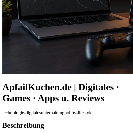
ApfailKuchen.de | Digitales ·
Games · Apps u. Reviews
technologie-digitales
unterhaltung
hobby-lifestyle
Beschreibung