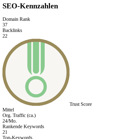
SEO-Kennzahlen
Domain Rank
37
Backlinks
22
Trust Score
Mittel
Org. Traffic (ca.)
24/Mo.
Rankende Keywords
21
Top-Keywords