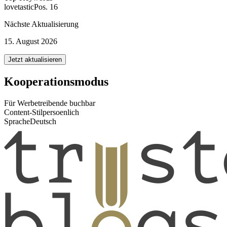
lovetastic
Pos. 16
Nächste Aktualisierung
15. August 2026
Jetzt aktualisieren
Kooperationsmodus
Für Werbetreibende buchbar
Content-Stil
persoenlich
Sprache
Deutsch