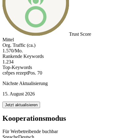
Trust Score
Mittel
Org. Traffic (ca.)
1.570/Mo.
Rankende Keywords
1.234
Top-Keywords
crêpes rezept
Pos. 70
Nächste Aktualisierung
15. August 2026
Jetzt aktualisieren
Kooperationsmodus
Für Werbetreibende buchbar
Sprache
Deutsch