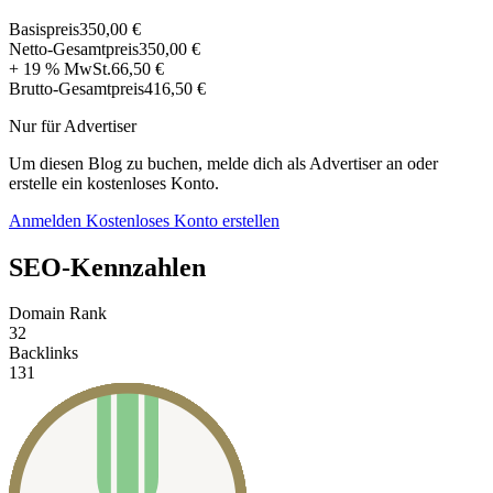
Basispreis
350,00 €
Netto-Gesamtpreis
350,00 €
+ 19 % MwSt.
66,50 €
Brutto-Gesamtpreis
416,50 €
Nur für Advertiser
Um diesen Blog zu buchen, melde dich als Advertiser an oder
erstelle ein kostenloses Konto.
Anmelden
Kostenloses Konto erstellen
SEO-Kennzahlen
Domain Rank
32
Backlinks
131