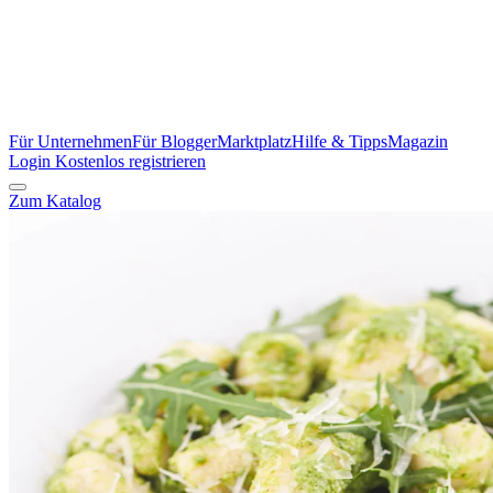
Für Unternehmen
Für Blogger
Marktplatz
Hilfe & Tipps
Magazin
Login
Kostenlos registrieren
Zum Katalog