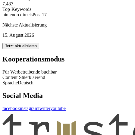
7.487
Top-Keywords
nintendo directs
Pos. 17
Nächste Aktualisierung
15. August 2026
Jetzt aktualisieren
Kooperationsmodus
Für Werbetreibende buchbar
Content-Stil
erklaerend
Sprache
Deutsch
Social Media
facebook
instagram
twitter
youtube