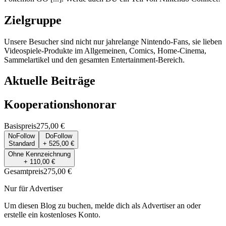
Zielgruppe
Unsere Besucher sind nicht nur jahrelange Nintendo-Fans, sie lieben
Videospiele-Produkte im Allgemeinen, Comics, Home-Cinema,
Sammelartikel und den gesamten Entertainment-Bereich.
Aktuelle Beiträge
Kooperationshonorar
Basispreis
275,00 €
NoFollow
DoFollow
Standard
+ 525,00 €
Ohne Kennzeichnung
+ 110,00 €
Gesamtpreis
275,00 €
Nur für Advertiser
Um diesen Blog zu buchen, melde dich als Advertiser an oder
erstelle ein kostenloses Konto.