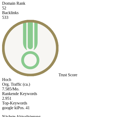
Domain Rank
52
Backlinks
533
Trust Score
Hoch
Org. Traffic (ca.)
7.585/Mo.
Rankende Keywords
2.951
Top-Keywords
google ki
Pos. 41
Nächste Aktualisierung