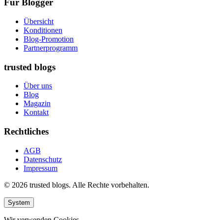
Für Blogger
Übersicht
Konditionen
Blog-Promotion
Partnerprogramm
trusted blogs
Über uns
Blog
Magazin
Kontakt
Rechtliches
AGB
Datenschutz
Impressum
© 2026 trusted blogs. Alle Rechte vorbehalten.
System
Wir verwenden Cookies