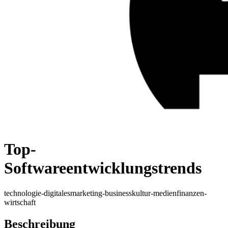
Top-
Softwareentwicklungstrends
technologie-digitales
marketing-business
kultur-medien
finanzen-
wirtschaft
Beschreibung