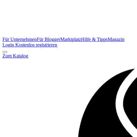
Für Unternehmen
Für Blogger
Marktplatz
Hilfe & Tipps
Magazin
Login
Kostenlos registrieren
Zum Katalog