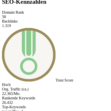
SEO-Kennzahlen
Domain Rank
58
Backlinks
1.319
Trust Score
Hoch
Org. Traffic (ca.)
22.365/Mo.
Rankende Keywords
26.432
Top-Keywords