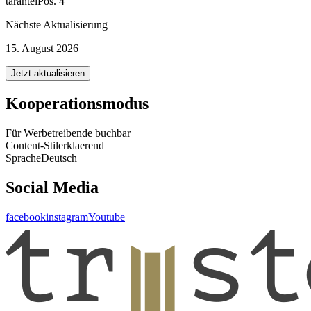
tarantel
Pos. 4
Nächste Aktualisierung
15. August 2026
Jetzt aktualisieren
Kooperationsmodus
Für Werbetreibende buchbar
Content-Stil
erklaerend
Sprache
Deutsch
Social Media
facebook
instagram
Youtube