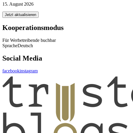
15. August 2026
Jetzt aktualisieren
Kooperationsmodus
Für Werbetreibende buchbar
Sprache
Deutsch
Social Media
facebook
instagram