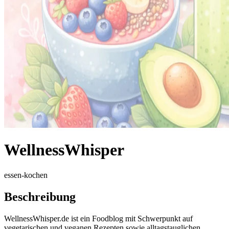
WellnessWhisper
essen-kochen
Beschreibung
WellnessWhisper.de ist ein Foodblog mit Schwerpunkt auf
vegetarischen und veganen Rezepten sowie alltagstauglichen