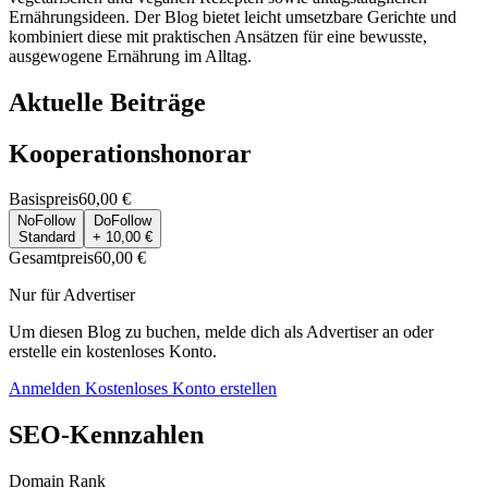
Ernährungsideen. Der Blog bietet leicht umsetzbare Gerichte und
kombiniert diese mit praktischen Ansätzen für eine bewusste,
ausgewogene Ernährung im Alltag.
Aktuelle Beiträge
Kooperationshonorar
Basispreis
60,00 €
NoFollow
DoFollow
Standard
+ 10,00 €
Gesamtpreis
60,00 €
Nur für Advertiser
Um diesen Blog zu buchen, melde dich als Advertiser an oder
erstelle ein kostenloses Konto.
Anmelden
Kostenloses Konto erstellen
SEO-Kennzahlen
Domain Rank