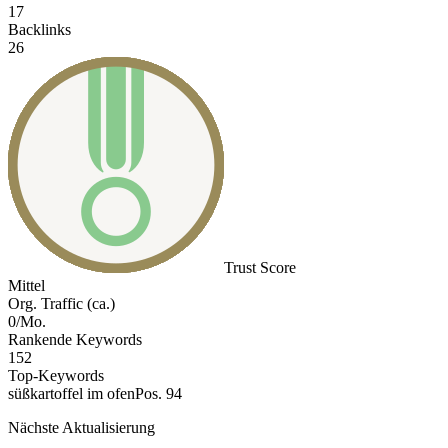
17
Backlinks
26
Trust Score
Mittel
Org. Traffic (ca.)
0/Mo.
Rankende Keywords
152
Top-Keywords
süßkartoffel im ofen
Pos. 94
Nächste Aktualisierung