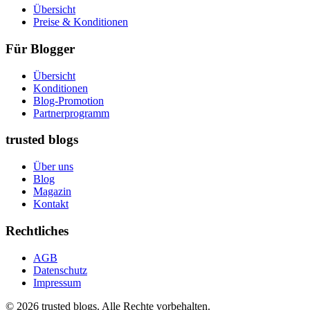
Übersicht
Preise & Konditionen
Für Blogger
Übersicht
Konditionen
Blog-Promotion
Partnerprogramm
trusted blogs
Über uns
Blog
Magazin
Kontakt
Rechtliches
AGB
Datenschutz
Impressum
© 2026 trusted blogs. Alle Rechte vorbehalten.