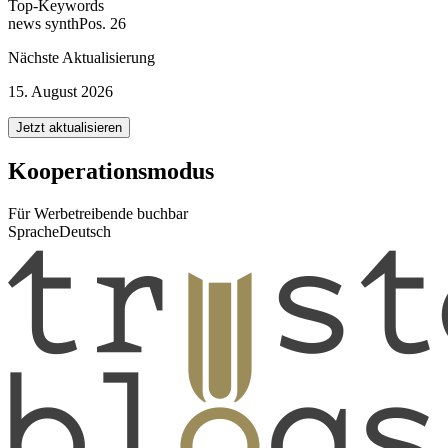
Top-Keywords
news synth
Pos. 26
Nächste Aktualisierung
15. August 2026
Jetzt aktualisieren
Kooperationsmodus
Für Werbetreibende buchbar
Sprache
Deutsch