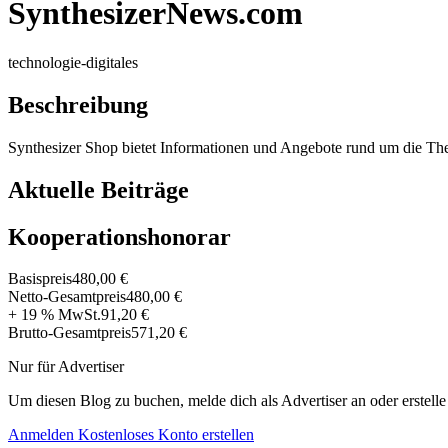
SynthesizerNews.com
technologie-digitales
Beschreibung
Synthesizer Shop bietet Informationen und Angebote rund um die T
Aktuelle Beiträge
Kooperationshonorar
Basispreis
480,00 €
Netto-Gesamtpreis
480,00 €
+ 19 % MwSt.
91,20 €
Brutto-Gesamtpreis
571,20 €
Nur für Advertiser
Um diesen Blog zu buchen, melde dich als Advertiser an oder erstelle
Anmelden
Kostenloses Konto erstellen