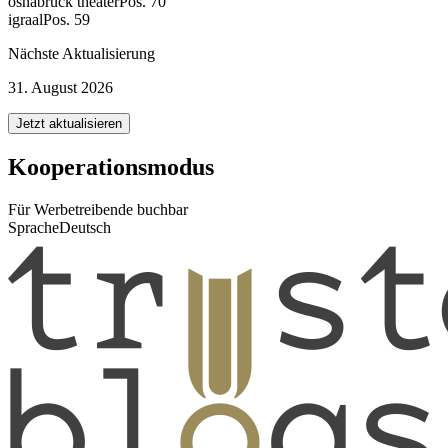
osnabrück theater
Pos. 70
igraal
Pos. 59
Nächste Aktualisierung
31. August 2026
Jetzt aktualisieren
Kooperationsmodus
Für Werbetreibende buchbar
Sprache
Deutsch