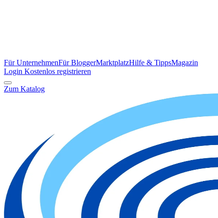
Für Unternehmen
Für Blogger
Marktplatz
Hilfe & Tipps
Magazin
Login
Kostenlos registrieren
Zum Katalog