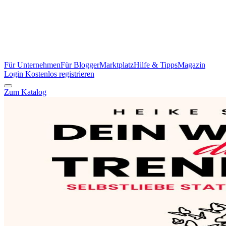
Für Unternehmen
Für Blogger
Marktplatz
Hilfe & Tipps
Magazin
Login
Kostenlos registrieren
Zum Katalog