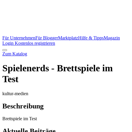
Für Unternehmen
Für Blogger
Marktplatz
Hilfe & Tipps
Magazin
Login
Kostenlos registrieren
Zum Katalog
Spielenerds - Brettspiele im
Test
kultur-medien
Beschreibung
Brettspiele im Test
Aktuelle Beiträge