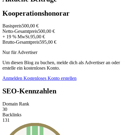
Kooperationshonorar
Basispreis
500,00 €
Netto-Gesamtpreis
500,00 €
+ 19 % MwSt.
95,00 €
Brutto-Gesamtpreis
595,00 €
Nur für Advertiser
Um diesen Blog zu buchen, melde dich als Advertiser an oder
erstelle ein kostenloses Konto.
Anmelden
Kostenloses Konto erstellen
SEO-Kennzahlen
Domain Rank
30
Backlinks
131