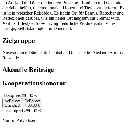
im Ausland und über die inneren Prozesse, Routinen und Gedanken,
die dabei helfen, die emotionalen Höhen und Tiefen zu meistern. Es
ist kein typischer Reiseblog. Es ist ein Ort für Essays, Ratgeber und
Reflexionen darüber, wie ein neuer Ort langsam zur Heimat wird.
Aarhus, Lifestyle, Slow Living, natürliche Produkte, dänisches
Design, Selbstständigkeit in Dänemark
Zielgruppe
Auswanderer, Dänemark Liebhaber, Deutsche im Ausland, Aarhus
Reisende
Aktuelle Beiträge
Kooperationshonorar
Basispreis
280,00 €
NoFollow
DoFollow
Standard
+ 80,00 €
Gesamtpreis
280,00 €
Nur für Advertiser