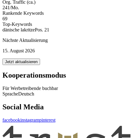
Org. Traffic (ca.)
241/Mo.
Rankende Keywords
69
Top-Keywords
dänische lakritze
Pos. 21
Nächste Aktualisierung
15. August 2026
Jetzt aktualisieren
Kooperationsmodus
Für Werbetreibende buchbar
Sprache
Deutsch
Social Media
facebook
instagram
pinterest