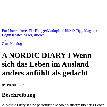
Für Unternehmen
Für Blogger
Marktplatz
Hilfe & Tipps
Magazin
Login
Kostenlos registrieren
Zum Katalog
A NORDIC DIARY I Wenn
sich das Leben im Ausland
anders anfühlt als gedacht
reisen-outdoor
Beschreibung
A Nordic Diary st eine persönliche Medienplattform über das Leben