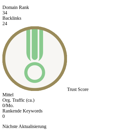
Domain Rank
34
Backlinks
24
Trust Score
Mittel
Org. Traffic (ca.)
0/Mo.
Rankende Keywords
0
Nächste Aktualisierung