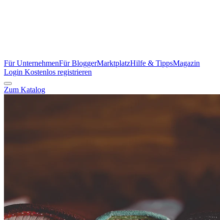
Für Unternehmen
Für Blogger
Marktplatz
Hilfe & Tipps
Magazin
Login
Kostenlos registrieren
Zum Katalog