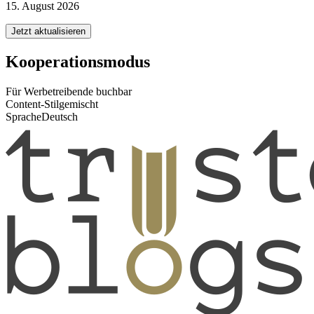
15. August 2026
Jetzt aktualisieren
Kooperationsmodus
Für Werbetreibende buchbar
Content-Stil
gemischt
Sprache
Deutsch