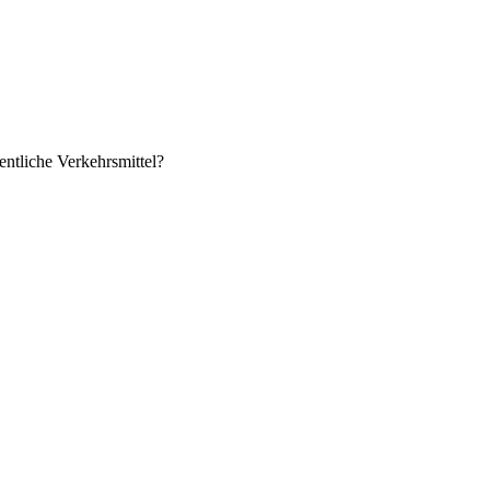
ntliche Verkehrsmittel?