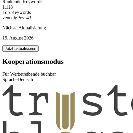
Rankende Keywords
1.118
Top-Keywords
venedig
Pos. 43
Nächste Aktualisierung
15. August 2026
Jetzt aktualisieren
Kooperationsmodus
Für Werbetreibende buchbar
Sprache
Deutsch