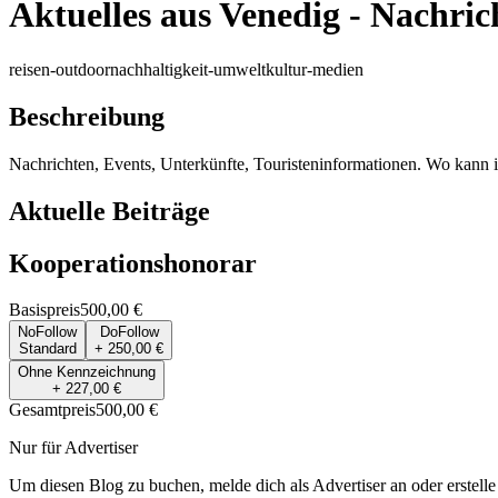
Aktuelles aus Venedig - Nachric
reisen-outdoor
nachhaltigkeit-umwelt
kultur-medien
Beschreibung
Nachrichten, Events, Unterkünfte, Touristeninformationen. Wo kann 
Aktuelle Beiträge
Kooperationshonorar
Basispreis
500,00 €
NoFollow
DoFollow
Standard
+ 250,00 €
Ohne Kennzeichnung
+ 227,00 €
Gesamtpreis
500,00 €
Nur für Advertiser
Um diesen Blog zu buchen, melde dich als Advertiser an oder erstelle