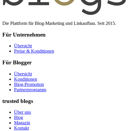
Die Plattform für Blog-Marketing und Linkaufbau. Seit 2015.
Für Unternehmen
Übersicht
Preise & Konditionen
Für Blogger
Übersicht
Konditionen
Blog-Promotion
Partnerprogramm
trusted blogs
Über uns
Blog
Magazin
Kontakt