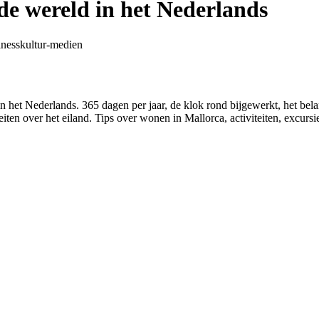
de wereld in het Nederlands
lness
kultur-medien
Nederlands. 365 dagen per jaar, de klok rond bijgewerkt, het belan
eiten over het eiland. Tips over wonen in Mallorca, activiteiten, excurs