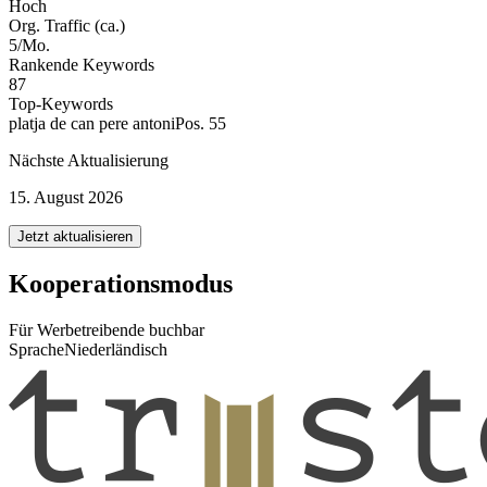
Hoch
Org. Traffic (ca.)
5/Mo.
Rankende Keywords
87
Top-Keywords
platja de can pere antoni
Pos. 55
Nächste Aktualisierung
15. August 2026
Jetzt aktualisieren
Kooperationsmodus
Für Werbetreibende buchbar
Sprache
Niederländisch