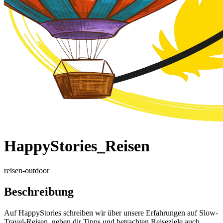
HappyStories_Reisen
reisen-outdoor
Beschreibung
Auf HappyStories schreiben wir über unsere Erfahrungen auf Slow-
Travel-Reisen, geben dir Tipps und betrachten Reiseziele auch