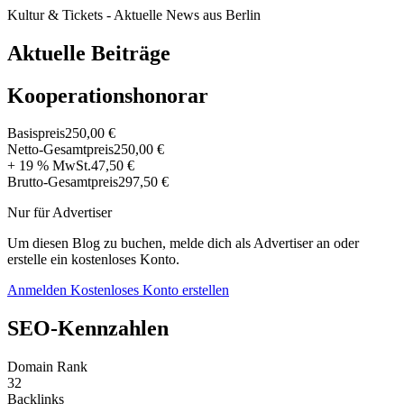
Kultur & Tickets - Aktuelle News aus Berlin
Aktuelle Beiträge
Kooperationshonorar
Basispreis
250,00 €
Netto-Gesamtpreis
250,00 €
+ 19 % MwSt.
47,50 €
Brutto-Gesamtpreis
297,50 €
Nur für Advertiser
Um diesen Blog zu buchen, melde dich als Advertiser an oder
erstelle ein kostenloses Konto.
Anmelden
Kostenloses Konto erstellen
SEO-Kennzahlen
Domain Rank
32
Backlinks