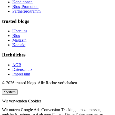
Konditionen
Blog-Promotion
Partnerprogramm
trusted blogs
Über uns
Blog
Magazin
Kontakt
Rechtliches
AGB
Datenschutz
Impressum
© 2026 trusted blogs. Alle Rechte vorbehalten.
System
Wir verwenden Cookies
Wir nutzen Google Ads Conversion Tracking, um zu messen,
welche Anzeigen zu Anfragen führen. Deine Daten werden an