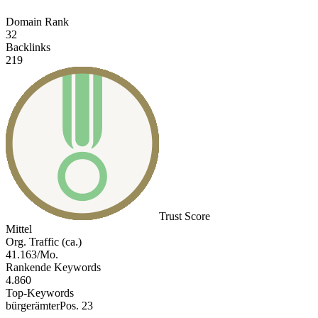
Domain Rank
32
Backlinks
219
Trust Score
Mittel
Org. Traffic (ca.)
41.163/Mo.
Rankende Keywords
4.860
Top-Keywords
bürgerämter
Pos. 23