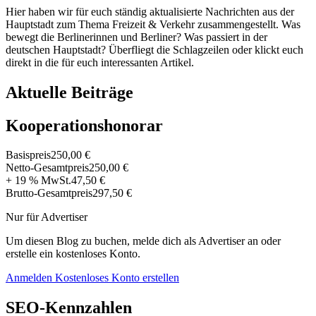
Hier haben wir für euch ständig aktualisierte Nachrichten aus der
Hauptstadt zum Thema Freizeit & Verkehr zusammengestellt. Was
bewegt die Berlinerinnen und Berliner? Was passiert in der
deutschen Hauptstadt? Überfliegt die Schlagzeilen oder klickt euch
direkt in die für euch interessanten Artikel.
Aktuelle Beiträge
Kooperationshonorar
Basispreis
250,00 €
Netto-Gesamtpreis
250,00 €
+ 19 % MwSt.
47,50 €
Brutto-Gesamtpreis
297,50 €
Nur für Advertiser
Um diesen Blog zu buchen, melde dich als Advertiser an oder
erstelle ein kostenloses Konto.
Anmelden
Kostenloses Konto erstellen
SEO-Kennzahlen