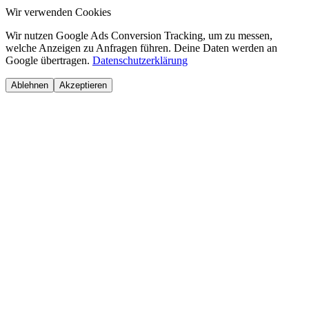
Wir verwenden Cookies
Wir nutzen Google Ads Conversion Tracking, um zu messen,
welche Anzeigen zu Anfragen führen. Deine Daten werden an
Google übertragen.
Datenschutzerklärung
Ablehnen
Akzeptieren