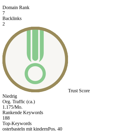
Domain Rank
7
Backlinks
2
Trust Score
Niedrig
Org. Traffic (ca.)
1.175/Mo.
Rankende Keywords
188
Top-Keywords
osterbasteln mit kindern
Pos. 40