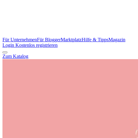
Für Unternehmen
Für Blogger
Marktplatz
Hilfe & Tipps
Magazin
Login
Kostenlos registrieren
Zum Katalog